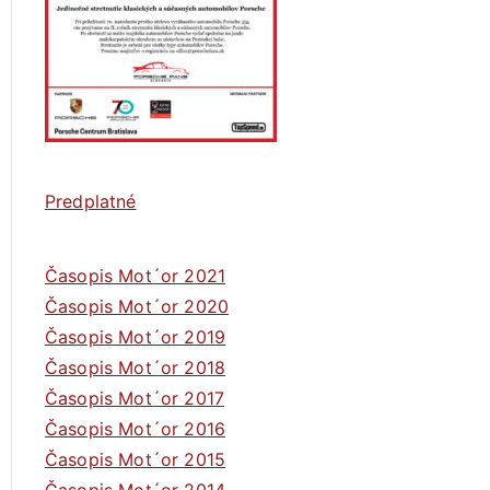
Predplatné
Časopis Mot´or 2021
Časopis Mot´or 2020
Časopis Mot´or 2019
Časopis Mot´or 2018
Časopis Mot´or 2017
Časopis Mot´or 2016
Časopis Mot´or 2015