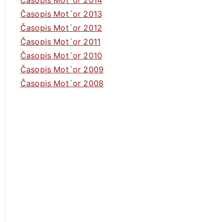
Časopis Mot´or 2014
Časopis Mot´or 2013
Časopis Mot´or 2012
Časopis Mot´or 2011
Časopis Mot´or 2010
Časopis Mot´or 2009
Časopis Mot´or 2008