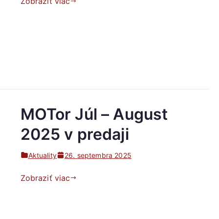
Zobraziť viac
MOTor Júl – August
2025 v predaji
Aktuality
26. septembra 2025
Zobraziť viac