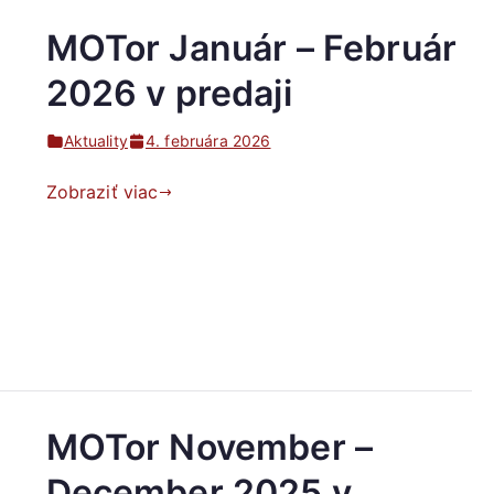
MOTor Január – Február
2026 v predaji
Aktuality
4. februára 2026
Zobraziť viac
MOTor November –
December 2025 v