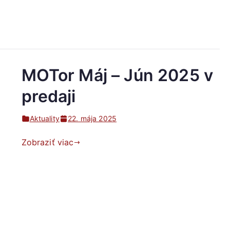
MOTor Máj – Jún 2025 v
predaji
Aktuality
22. mája 2025
Zobraziť viac