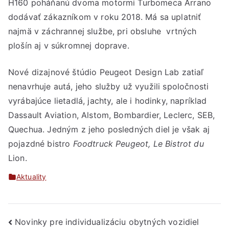
H160 poháňanú dvoma motormi Turbomeca Arrano
dodávať zákazníkom v roku 2018. Má sa uplatniť
najmä v záchrannej službe, pri obsluhe vrtných
plošín aj v súkromnej doprave.
Nové dizajnové štúdio Peugeot Design Lab zatiaľ
nenavrhuje autá, jeho služby už využili spoločnosti
vyrábajúce lietadlá, jachty, ale i hodinky, napríklad
Dassault Aviation, Alstom, Bombardier, Leclerc, SEB,
Quechua. Jedným z jeho posledných diel je však aj
pojazdné bistro
Foodtruck Peugeot, Le Bistrot du
Lion.
Aktuality
Navigácia
Novinky pre individualizáciu obytných vozidiel