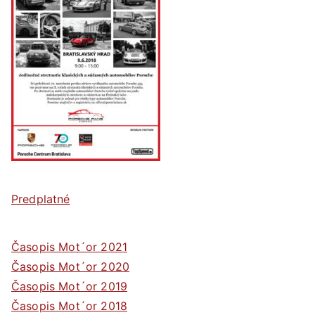
Predplatné
Časopis Mot´or 2021
Časopis Mot´or 2020
Časopis Mot´or 2019
Časopis Mot´or 2018