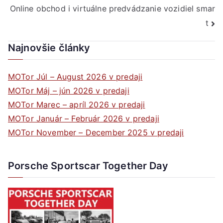
Online obchod i virtuálne predvádzanie vozidiel smar
v
t
článku
Najnovšie články
MOTor Júl – August 2026 v predaji
MOTor Máj – jún 2026 v predaji
MOTor Marec – apríl 2026 v predaji
MOTor Január – Február 2026 v predaji
MOTor November – December 2025 v predaji
Porsche Sportscar Together Day