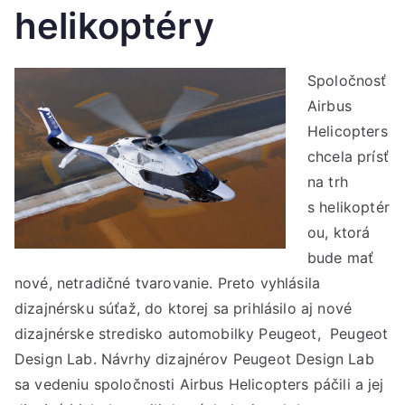
helikoptéry
Spoločnosť
Airbus
Helicopters
chcela prísť
na trh
s helikoptér
ou, ktorá
bude mať
nové, netradičné tvarovanie. Preto vyhlásila
dizajnérsku súťaž, do ktorej sa prihlásilo aj nové
dizajnérske stredisko automobilky Peugeot, Peugeot
Design Lab. Návrhy dizajnérov Peugeot Design Lab
sa vedeniu spoločnosti Airbus Helicopters páčili a jej