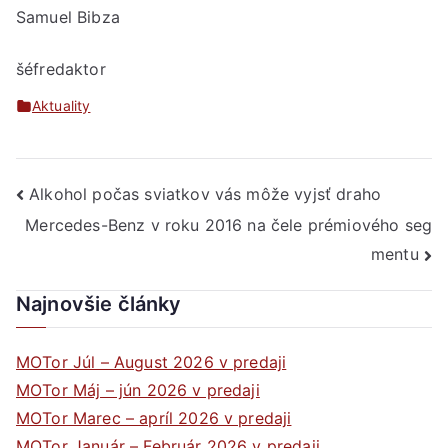
Samuel Bibza
šéfredaktor
Aktuality
Navigácia
Alkohol počas sviatkov vás môže vyjsť draho
Mercedes-Benz v roku 2016 na čele prémiového seg
v
mentu
článku
Najnovšie články
MOTor Júl – August 2026 v predaji
MOTor Máj – jún 2026 v predaji
MOTor Marec – apríl 2026 v predaji
MOTor Január – Február 2026 v predaji