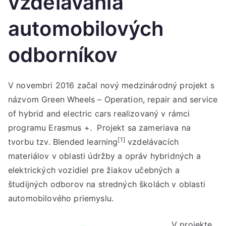
vzdelávania
automobilových
odborníkov
V novembri 2016 začal nový medzinárodný projekt s
názvom Green Wheels – Operation, repair and service
of hybrid and electric cars realizovaný v rámci
programu Erasmus +. Projekt sa zameriava na
[1
]
tvorbu tzv. Blended learning
vzdelávacích
materiálov v oblasti údržby a opráv hybridných a
elektrických vozidiel pre žiakov učebných a
študijných odborov na stredných školách v oblasti
automobilového priemyslu.
V projekte