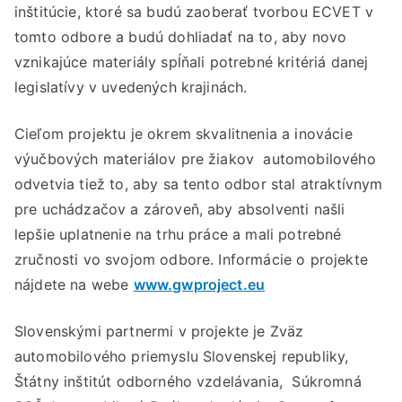
inštitúcie, ktoré sa budú zaoberať tvorbou ECVET v
tomto odbore a budú dohliadať na to, aby novo
vznikajúce materiály spĺňali potrebné kritériá danej
legislatívy v uvedených krajinách.
Cieľom projektu je okrem skvalitnenia a inovácie
výučbových materiálov pre žiakov automobilového
odvetvia tiež to, aby sa tento odbor stal atraktívnym
pre uchádzačov a zároveň, aby absolventi našli
lepšie uplatnenie na trhu práce a mali potrebné
zručnosti vo svojom odbore. Informácie o projekte
nájdete na webe
www.gwproject.eu
Slovenskými partnermi v projekte je Zväz
automobilového priemyslu Slovenskej republiky,
Štátny inštitút odborného vzdelávania, Súkromná