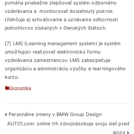
pomáha priebežne zlepšovať systém odborného
vzdelávania a monitorovať dosiahnutý pokrok.
Uľahčuje aj schvaľovanie a uznávanie odborností
jednotlivcov získaných v členských štátoch.
[7] LMS (Learning management system) je systém
umožňujúci realizovať elektronickú formu
vzdelávania zamestnancov. LMS zabezpečuje
organizáciu a administráciu výučby e-learningového
kurzu.
Ekonomika
Navigácia
Personálne zmeny v BMW Group Design
AUTO1.com: online trh zdvojnásobuje svoju sieť pred
v
ajcov