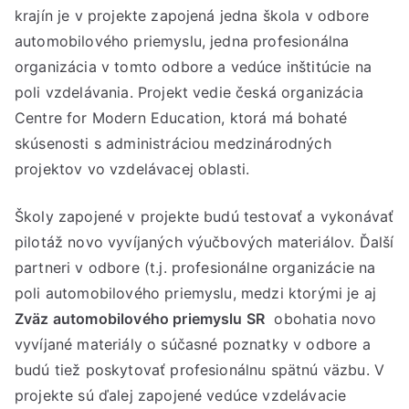
krajín je v projekte zapojená jedna škola v odbore
automobilového priemyslu, jedna profesionálna
organizácia v tomto odbore a vedúce inštitúcie na
poli vzdelávania. Projekt vedie česká organizácia
Centre for Modern Education, ktorá má bohaté
skúsenosti s administráciou medzinárodných
projektov vo vzdelávacej oblasti.
Školy zapojené v projekte budú testovať a vykonávať
pilotáž novo vyvíjaných výučbových materiálov. Ďalší
partneri v odbore (t.j. profesionálne organizácie na
poli automobilového priemyslu, medzi ktorými je aj
Zväz automobilového priemyslu SR
obohatia novo
vyvíjané materiály o súčasné poznatky v odbore a
budú tiež poskytovať profesionálnu spätnú väzbu. V
projekte sú ďalej zapojené vedúce vzdelávacie