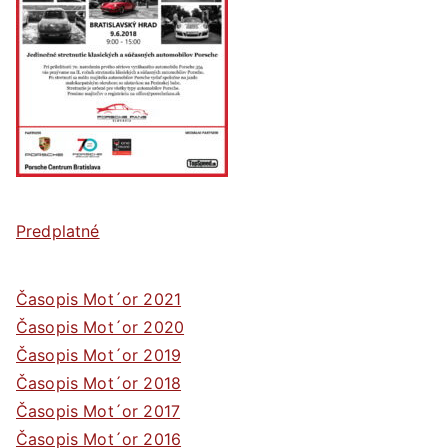
Predplatné
Časopis Mot´or 2021
Časopis Mot´or 2020
Časopis Mot´or 2019
Časopis Mot´or 2018
Časopis Mot´or 2017
Časopis Mot´or 2016