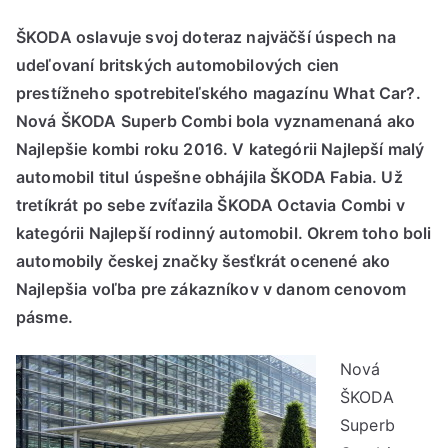
ŠKODA oslavuje svoj doteraz najväčší úspech na
udeľovaní britských automobilových cien
prestížneho spotrebiteľského magazínu What Car?.
Nová ŠKODA Superb Combi bola vyznamenaná ako
Najlepšie kombi roku 2016. V kategórii Najlepší malý
automobil titul úspešne obhájila ŠKODA Fabia. Už
tretíkrát po sebe zvíťazila ŠKODA Octavia Combi v
kategórii Najlepší rodinný automobil. Okrem toho boli
automobily českej značky šesťkrát ocenené ako
Najlepšia voľba pre zákazníkov v danom cenovom
pásme.
Nová
ŠKODA
Superb