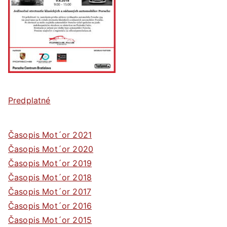
Predplatné
Časopis Mot´or 2021
Časopis Mot´or 2020
Časopis Mot´or 2019
Časopis Mot´or 2018
Časopis Mot´or 2017
Časopis Mot´or 2016
Časopis Mot´or 2015