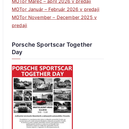
MOTor Marec – apríl 2026 v predaji
MOTor Január – Február 2026 v predaji
MOTor November – December 2025 v
predaji
Porsche Sportscar Together
Day