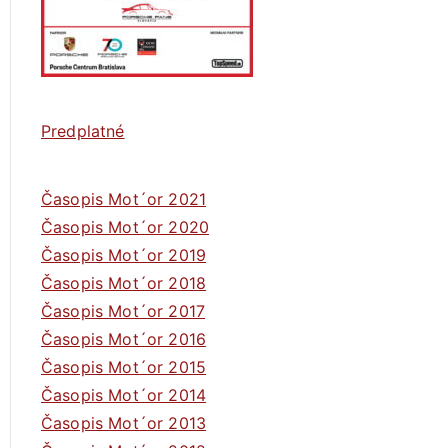
Predplatné
Časopis Mot´or 2021
Časopis Mot´or 2020
Časopis Mot´or 2019
Časopis Mot´or 2018
Časopis Mot´or 2017
Časopis Mot´or 2016
Časopis Mot´or 2015
Časopis Mot´or 2014
Časopis Mot´or 2013