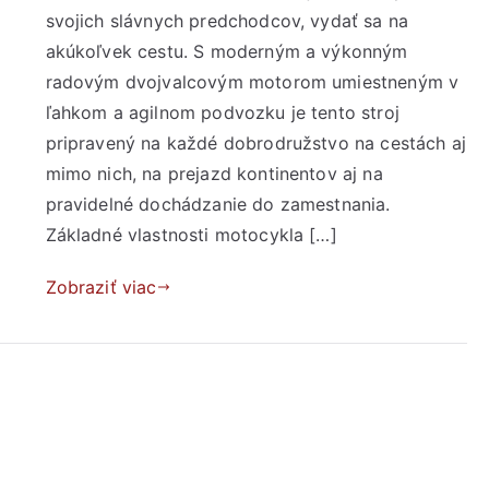
svojich slávnych predchodcov, vydať sa na
akúkoľvek cestu. S moderným a výkonným
radovým dvojvalcovým motorom umiestneným v
ľahkom a agilnom podvozku je tento stroj
pripravený na každé dobrodružstvo na cestách aj
mimo nich, na prejazd kontinentov aj na
pravidelné dochádzanie do zamestnania.
Základné vlastnosti motocykla […]
Zobraziť viac