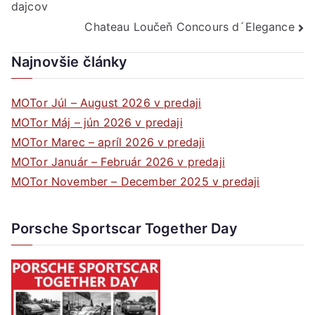
dajcov
v
Chateau Loučeň Concours d´Elegance
článku
Najnovšie články
MOTor Júl – August 2026 v predaji
MOTor Máj – jún 2026 v predaji
MOTor Marec – apríl 2026 v predaji
MOTor Január – Február 2026 v predaji
MOTor November – December 2025 v predaji
Porsche Sportscar Together Day