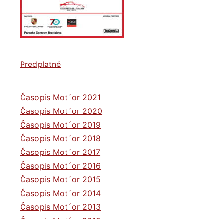
Predplatné
Časopis Mot´or 2021
Časopis Mot´or 2020
Časopis Mot´or 2019
Časopis Mot´or 2018
Časopis Mot´or 2017
Časopis Mot´or 2016
Časopis Mot´or 2015
Časopis Mot´or 2014
Časopis Mot´or 2013