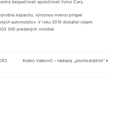
 centra bezpečnosti spoločnosti Volvo Cars.
výrobnú kapacitu, výraznou mierou prispel
sných automobilov. V roku 2015 dosiahol objem
503 000 predaných vozidiel.
ÍCI
Kubko Valkovič – nádejný „plochodrážnik“