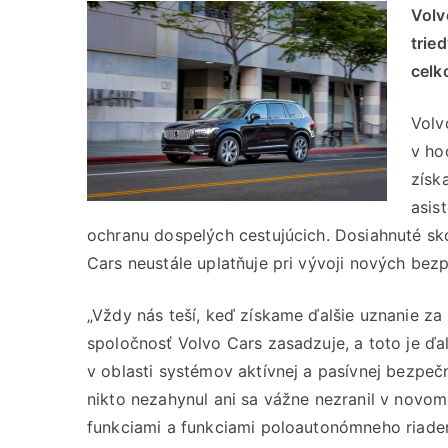
Volv
trie
celk
Volv
v ho
získ
asis
ochranu dospelých cestujúcich. Dosiahnuté sk
Cars neustále uplatňuje pri vývoji nových be
„Vždy nás teší, keď získame ďalšie uznanie za
spoločnosť Volvo Cars zasadzuje, a toto je ď
v oblasti systémov aktívnej a pasívnej bezpeč
nikto nezahynul ani sa vážne nezranil v novo
funkciami a funkciami poloautonómneho riaden